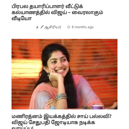
பிரபல தயாரிப்பாளர் வீட்டுக்
கல்யாணத்தில் விஜய் – வைரலாகும்
வீடியோ
🖊 ஆசிரியர்
8 months ago
மணிரத்னம் இயக்கத்தில் சாய் பல்லவி?
விஜய் சேதுபதி ஜோடியாக நடிக்க
வாய்ப்பு!