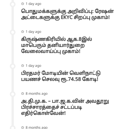
1 day ago
பொதுமக்களுக்கு அறிவிப்பு: ரேஷன்
அட்டைகளுக்கு EKYC சிறப்பு முகாம்!
1 day ago
கிருஷ்ணகிரியில் ஆக.8இல்
மாபெரும் தனியார்துறை
வேலைவாய்ப்பு முகாம்!
1 day ago
பிரதமர் மோடியின் வெளிநாட்டு
பயணச் செலவு ரூ.74.58 கோடி!
8 months ago
அ.தி.மு.க. – பா.ஜ.க.வின் அவதூறு
பிரச்சாரத்தைச் சட்டப்படி
எதிர்கொள்வேன்!
8 months ago