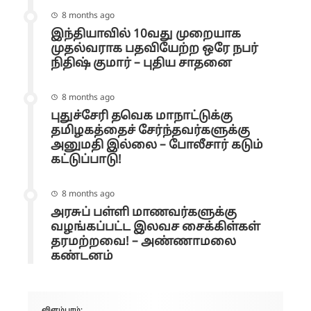
8 months ago
இந்தியாவில் 10வது முறையாக
முதல்வராக பதவியேற்ற ஒரே நபர்
நிதிஷ் குமார் – புதிய சாதனை
8 months ago
புதுச்சேரி தவெக மாநாட்டுக்கு
தமிழகத்தைச் சேர்ந்தவர்களுக்கு
அனுமதி இல்லை – போலீசார் கடும்
கட்டுப்பாடு!
8 months ago
அரசுப் பள்ளி மாணவர்களுக்கு
வழங்கப்பட்ட இலவச சைக்கிள்கள்
தரமற்றவை! – அண்ணாமலை
கண்டனம்
விளம்பரம்: