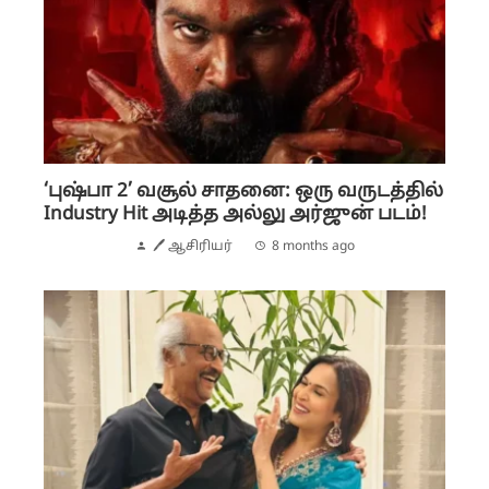
‘புஷ்பா 2’ வசூல் சாதனை: ஒரு வருடத்தில்
Industry Hit அடித்த அல்லு அர்ஜுன் படம்!
🖊 ஆசிரியர்
8 months ago