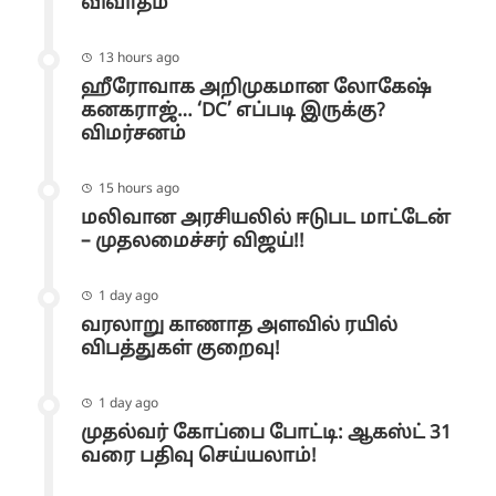
விவாதம்
13 hours ago
ஹீரோவாக அறிமுகமான லோகேஷ்
கனகராஜ்… ‘DC’ எப்படி இருக்கு?
விமர்சனம்
15 hours ago
மலிவான அரசியலில் ஈடுபட மாட்டேன்
– முதலமைச்சர் விஜய்!!
1 day ago
வரலாறு காணாத அளவில் ரயில்
விபத்துகள் குறைவு!
1 day ago
முதல்வர் கோப்பை போட்டி: ஆகஸ்ட் 31
வரை பதிவு செய்யலாம்!