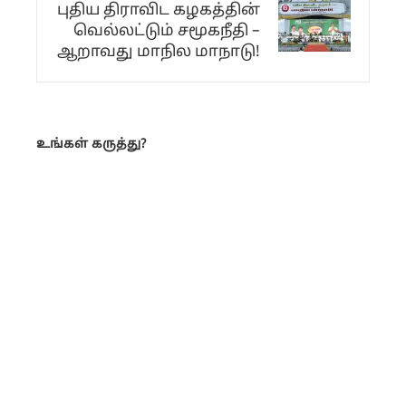
புதிய திராவிட கழகத்தின்
வெல்லட்டும் சமூகநீதி –
ஆறாவது மாநில மாநாடு!
உங்கள் கருத்து?