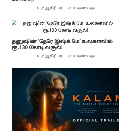
🖊 ஆசிரியர்
8 months ago
தனுஷின் ‘தேரே இஷ்க் மே’ உலகளவில்
ரூ.130 கோடி வசூல்!
🖊 ஆசிரியர்
8 months ago