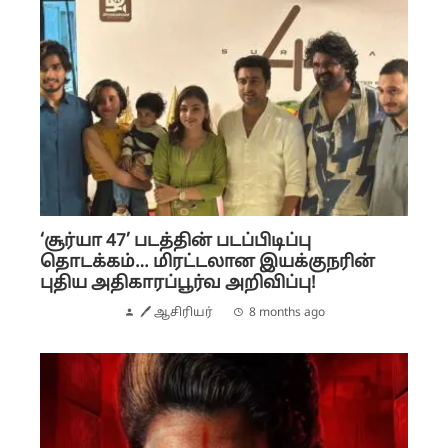
‘சூர்யா 47’ படத்தின் படப்பிடிப்பு
தொடக்கம்… மிரட்டலான இயக்குநரின்
புதிய அதிகாரப்பூர்வ அறிவிப்பு!
🖊 ஆசிரியர்
8 months ago