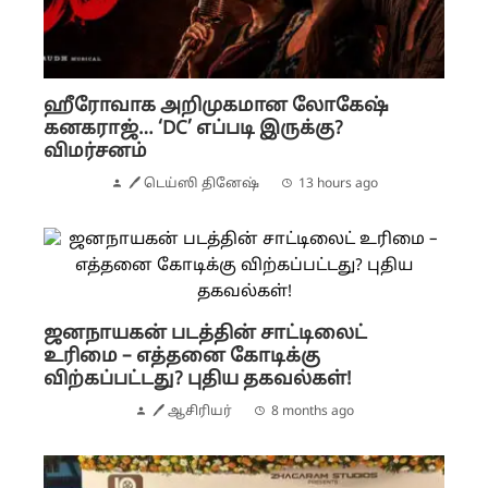
ஹீரோவாக அறிமுகமான லோகேஷ்
கனகராஜ்… ‘DC’ எப்படி இருக்கு?
விமர்சனம்
🖊 டெய்ஸி தினேஷ்
13 hours ago
ஜனநாயகன் படத்தின் சாட்டிலைட்
உரிமை – எத்தனை கோடிக்கு
விற்கப்பட்டது? புதிய தகவல்கள்!
🖊 ஆசிரியர்
8 months ago