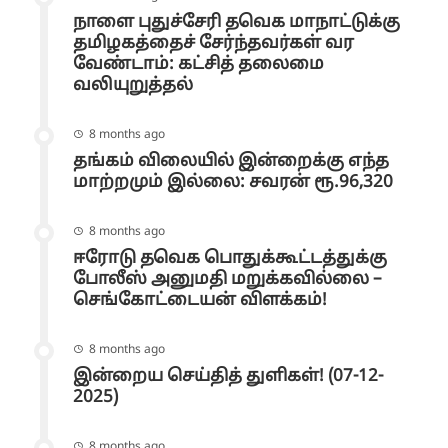
நாளை புதுச்சேரி தவெக மாநாட்டுக்கு
தமிழகத்தைச் சேர்ந்தவர்கள் வர
வேண்டாம்: கட்சித் தலைமை
வலியுறுத்தல்
8 months ago
தங்கம் விலையில் இன்றைக்கு எந்த
மாற்றமும் இல்லை: சவரன் ரூ.96,320
8 months ago
ஈரோடு தவெக பொதுக்கூட்டத்துக்கு
போலீஸ் அனுமதி மறுக்கவில்லை –
செங்கோட்டையன் விளக்கம்!
8 months ago
இன்றைய செய்தித் துளிகள்! (07-12-
2025)
8 months ago