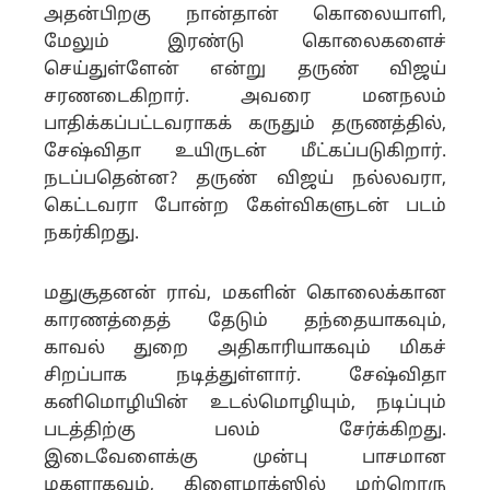
அதன்பிறகு நான்தான் கொலையாளி,
மேலும் இரண்டு கொலைகளைச்
செய்துள்ளேன் என்று தருண் விஜய்
சரணடைகிறார். அவரை மனநலம்
பாதிக்கப்பட்டவராகக் கருதும் தருணத்தில்,
சேஷ்விதா உயிருடன் மீட்கப்படுகிறார்.
நடப்பதென்ன? தருண் விஜய் நல்லவரா,
கெட்டவரா போன்ற கேள்விகளுடன் படம்
நகர்கிறது.
மதுசூதனன் ராவ், மகளின் கொலைக்கான
காரணத்தைத் தேடும் தந்தையாகவும்,
காவல் துறை அதிகாரியாகவும் மிகச்
சிறப்பாக நடித்துள்ளார். சேஷ்விதா
கனிமொழியின் உடல்மொழியும், நடிப்பும்
படத்திற்கு பலம் சேர்க்கிறது.
இடைவேளைக்கு முன்பு பாசமான
மகளாகவும், கிளைமாக்ஸில் மற்றொரு