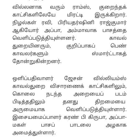
வில்லனாக வரும் ராம்ஸ், குறைந்தக்
காட்சிகளிலேயே மிரட்டி இருக்கிறார்.
நிழல்கள் ரவி, பிரியதர்ஷினி ராஜ்குமார்
ஆகியோர் அப்பா, அம்மாவாக பாசத்தை
வெளிப்படுத்தியுள்ளனர். காவல்
துறையினரும், குறிப்பாகப் பெண்
காவலர்களும் ஸ்மார்ட்டாகத்
தோன்றுகின்றனர்.
ஒளிப்பதிவாளர் ஜேசன் வில்லியம்ஸ்
காவல்துறை விசாரணைக் காட்சிகளிலும்,
கொலை நடந்த அறையைப் படம்
பிடித்ததிலும் தனது திறமையை
அருமையாக வெளிப்படுத்தியுள்ளார்.
இசையமைப்பாளர் கரண் பி கிருபா, அப்பா-
மகள் பாசப் பாடலை அழகாக
அமைத்துள்ளார்.