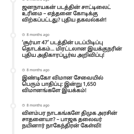
ஜனநாயகன் படத்தின் சாட்டிலைட்
உரிமை – எத்தனை கோடிக்கு
விற்கப்பட்டது? புதிய தகவல்கள்!
8 months ago
‘சூர்யா 47’ படத்தின் படப்பிடிப்பு
தொடக்கம்… மிரட்டலான இயக்குநரின்
புதிய அதிகாரப்பூர்வ அறிவிப்பு!
8 months ago
இண்டிகோ விமான சேவையில்
பெரும் பாதிப்பு: இன்று 1,650
விமானங்களே இயக்கம்!
8 months ago
விளம்பர நாடகங்களே திமுக அரசின்
சாதனையா? – பாஜக தலைவர்
நயினார் நாகேந்திரன் கேள்வி!