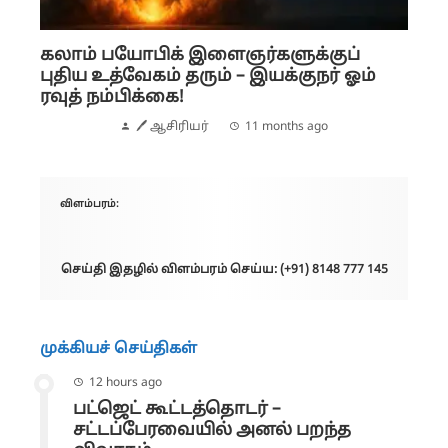
கலாம் பயோபிக் இளைஞர்களுக்குப்
புதிய உத்வேகம் தரும் – இயக்குநர் ஓம்
ரவுத் நம்பிக்கை!
🖊 ஆசிரியர்
11 months ago
விளம்பரம்:
செய்தி இதழில் விளம்பரம் செய்ய: (+91) 8148 777 145
முக்கியச் செய்திகள்
12 hours ago
பட்ஜெட் கூட்டத்தொடர் –
சட்டப்பேரவையில் அனல் பறந்த