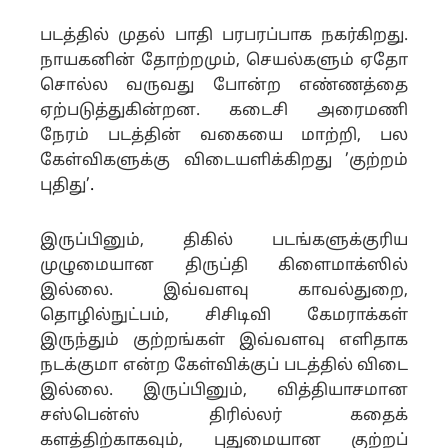
படத்தில் முதல் பாதி பரபரப்பாக நகர்கிறது.
நாயகனின் தோற்றமும், செயல்களும் ஏதோ
சொல்ல வருவது போன்ற எண்ணத்தை
ஏற்படுத்துகின்றன. கடைசி அரைமணி
நேரம் படத்தின் வகையை மாற்றி, பல
கேள்விகளுக்கு விடையளிக்கிறது ’குற்றம்
புதிது’
.
இருப்பினும், திகில் படங்களுக்குரிய
முழுமையான திருப்தி கிளைமாக்ஸில்
இல்லை. இவ்வளவு காவல்துறை,
தொழில்நுட்பம், சிசிடிவி கேமராக்கள்
இருந்தும் குற்றங்கள் இவ்வளவு எளிதாக
நடக்குமா என்ற கேள்விக்குப் படத்தில் விடை
இல்லை. இருப்பினும், வித்தியாசமான
சஸ்பென்ஸ் திரில்லர் கதைக்
களத்திற்காகவும், புதுமையான குற்றப்