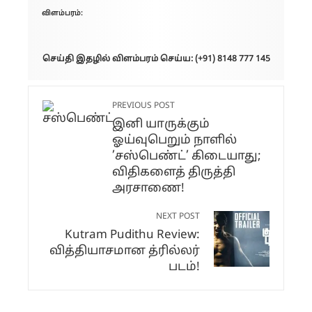
விளம்பரம்:
செய்தி இதழில் விளம்பரம் செய்ய: (+91) 8148 777 145
PREVIOUS POST
இனி யாருக்கும்
ஓய்வுபெறும் நாளில்
’சஸ்பெண்ட்’ கிடையாது;
விதிகளைத் திருத்தி
அரசாணை!
NEXT POST
Kutram Pudithu Review:
வித்தியாசமான த்ரில்லர்
படம்!