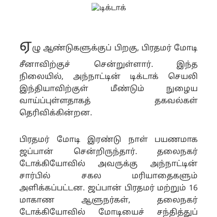
ஏ
ழு ஆண்டுகளுக்குப் பிறகு, பிரதமர் மோடி
சீனாவிற்குச் சென்றுள்ளார். இந்த
நிலையில்,
அந்நாட்டின் டிக்டாக் செயலி
இந்தியாவிற்குள் மீண்டும் நுழைய
வாய்ப்புள்ளதாகத் தகவல்கள்
தெரிவிக்கின்றன.
பிரதமர் மோடி இரண்டு நாள் பயணமாக
ஜப்பான் சென்றிருந்தார். தலைநகர்
டோக்கியோவில் அவருக்கு அந்நாட்டின்
சார்பில் சகல மரியாதைகளும்
அளிக்கப்பட்டன. ஜப்பான் பிரதமர் மற்றும் 16
மாகாண ஆளுநர்கள், தலைநகர்
டோக்கியோவில் மோடியைச் சந்தித்துப்