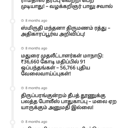
ராமதாஸ் தரப்பு வெற்றி பெற
முடியாது! – வழக்கறிஞர் பாலு சவால்
8 months ago
ஸ்மிருதி மந்தனா திருமணம் ரத்து –
அதிகாரப்பூர்வ அறிவிப்பு!
8 months ago
மதுரை முதலீட்டாளர்கள் மாநாடு:
₹36,660 கோடி மதிப்பில் 91
ஒப்பந்தங்கள் – 56,766 புதிய
வேலைவாய்ப்புகள்!
8 months ago
திருப்பரங்குன்றம் தீபத் தூணுக்கு
பலத்த போலீஸ் பாதுகாப்பு – மலை ஏற
யாருக்கும் அனுமதி இல்லை!
8 months ago