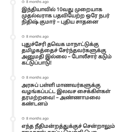
8 months ago
இந்தியாவில் 10வது முறையாக
முதல்வராக பதவியேற்ற ஒரே நபர்
நிதிஷ் குமார் – புதிய சாதனை
8 months ago
புதுச்சேரி தவெக மாநாட்டுக்கு
தமிழகத்தைச் சேர்ந்தவர்களுக்கு
அனுமதி இல்லை – போலீசார் கடும்
கட்டுப்பாடு!
8 months ago
அரசுப் பள்ளி மாணவர்களுக்கு
வழங்கப்பட்ட இலவச சைக்கிள்கள்
தரமற்றவை! – அண்ணாமலை
கண்டனம்
8 months ago
எந்த நீதிமன்றத்துக்குச் சென்றாலும்