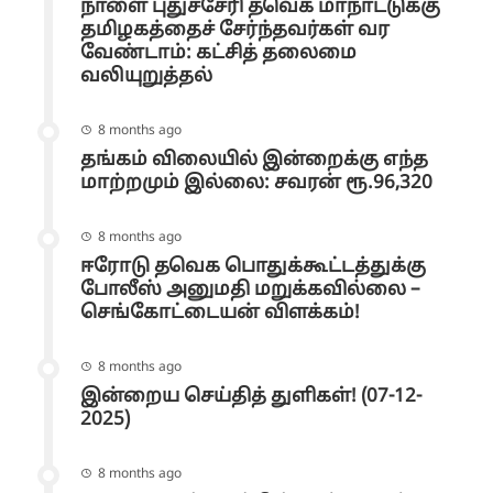
நாளை புதுச்சேரி தவெக மாநாட்டுக்கு
தமிழகத்தைச் சேர்ந்தவர்கள் வர
வேண்டாம்: கட்சித் தலைமை
வலியுறுத்தல்
8 months ago
தங்கம் விலையில் இன்றைக்கு எந்த
மாற்றமும் இல்லை: சவரன் ரூ.96,320
8 months ago
ஈரோடு தவெக பொதுக்கூட்டத்துக்கு
போலீஸ் அனுமதி மறுக்கவில்லை –
செங்கோட்டையன் விளக்கம்!
8 months ago
இன்றைய செய்தித் துளிகள்! (07-12-
2025)
8 months ago