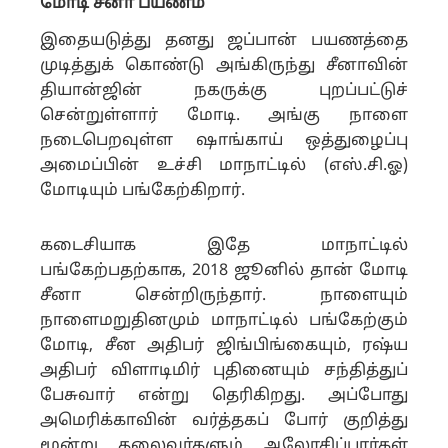
மோடி சீனா பயணம்
இதையடுத்து தனது ஜப்பான் பயணத்தை
முடித்துக் கொண்டு அங்கிருந்து சீனாவின்
தியான்ஜின் நகருக்கு புறப்பட்டுச்
சென்றுள்ளார் மோடி. அங்கு நாளை
நடைபெறவுள்ள ஷாங்காய் ஒத்துழைப்பு
அமைப்பின் உச்சி மாநாட்டில் (எஸ்.சி.ஓ)
மோடியும் பங்கேற்கிறார்.
கடைசியாக இதே மாநாட்டில்
பங்கேற்பதற்காக, 2018 ஜூனில் தான் மோடி
சீனா சென்றிருந்தார். நாளையும்
நாளைமறுதினமும் மாநாட்டில் பங்கேற்கும்
மோடி, சீன அதிபர் ஜிங்பிங்கையும், ரஷ்ய
அதிபர் விளாடிமிர் புதினையும் சந்தித்துப்
பேசுவார் என்று தெரிகிறது.
அப்போது
அமெரிக்காவின் வர்த்தகப் போர் குறித்து
மூன்று தலைவர்களும் ஆலோசிப்பார்கள்