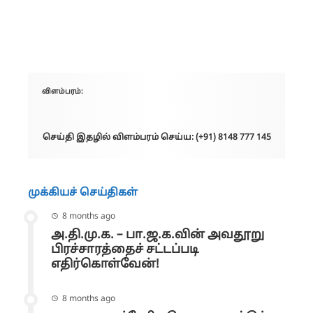
விளம்பரம்:
செய்தி இதழில் விளம்பரம் செய்ய: (+91) 8148 777 145
முக்கியச் செய்திகள்
8 months ago
அ.தி.மு.க. – பா.ஜ.க.வின் அவதூறு
பிரச்சாரத்தைச் சட்டப்படி
எதிர்கொள்வேன்!
8 months ago