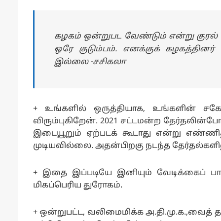
கழகம் ஒன்றுபட வேண்டும் என்று குரல் 
ஒரே குடும்பம். எனக்குக் கழகத்தின
இல்லை -சசிகலா
+ உங்களில் ஒருத்தியாக, உங்களின் ச
விரும்புகிறேன்.
2021 சட்டமன்ற தேர்தலின்போ
இடையூறும் ஏற்படக் கூடாது என்று எண்ணி
முடியவில்லை.
அதன்பிறகு நடந்த தேர்தல்களி
+ இதை இப்படியே இனியும் வேடிக்கைப் பார
மிகப்பெரிய துரோகம்
.
+ ஒன்றுபட்ட, வலிமைமிக்க அ.தி.மு.க.,வைத் த