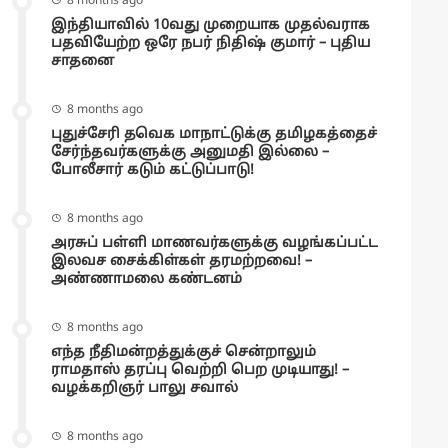
8 months ago
இந்தியாவில் 10வது முறையாக முதல்வராக
பதவியேற்ற ஒரே நபர் நிதிஷ் குமார் – புதிய
சாதனை
8 months ago
புதுச்சேரி தவெக மாநாட்டுக்கு தமிழகத்தைச்
சேர்ந்தவர்களுக்கு அனுமதி இல்லை –
போலீசார் கடும் கட்டுப்பாடு!
8 months ago
அரசுப் பள்ளி மாணவர்களுக்கு வழங்கப்பட்ட
இலவச சைக்கிள்கள் தரமற்றவை! –
அண்ணாமலை கண்டனம்
8 months ago
எந்த நீதிமன்றத்துக்குச் சென்றாலும்
ராமதாஸ் தரப்பு வெற்றி பெற முடியாது! –
வழக்கறிஞர் பாலு சவால்
8 months ago