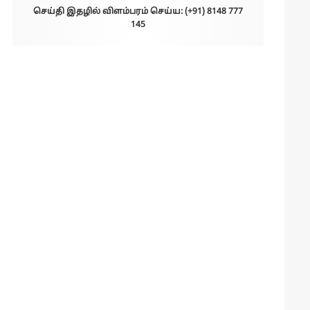
செய்தி இதழில் விளம்பரம் செய்ய: (+91) 8148 777
145