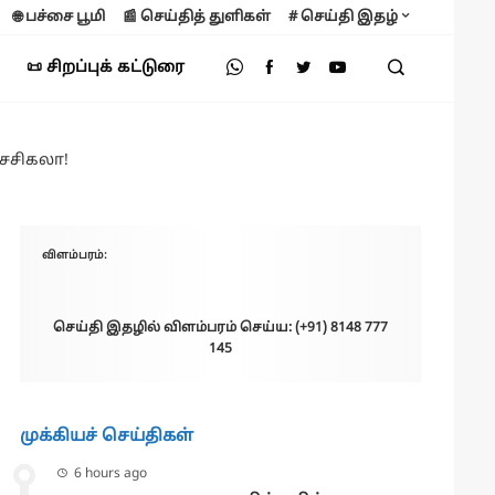
🌐 பச்சை பூமி
📰 செய்தித் துளிகள்
# செய்தி இதழ்
📜 சிறப்புக் கட்டுரை
-சசிகலா!
விளம்பரம்:
செய்தி இதழில் விளம்பரம் செய்ய: (+91) 8148 777
145
முக்கியச் செய்திகள்
6 hours ago