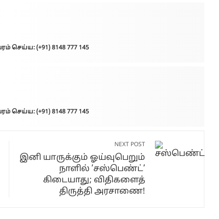
ம் செய்ய: (+91) 8148 777 145
ம் செய்ய: (+91) 8148 777 145
NEXT POST
இனி யாருக்கும் ஓய்வுபெறும்
நாளில் ’சஸ்பெண்ட்’
கிடையாது; விதிகளைத்
திருத்தி அரசாணை!