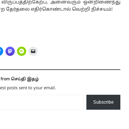
ு விருப்பத்திற்கேற்ப, அனைவரும் ஒன்றிணைந்து
மன்ற தேர்தலை எதிர்கொண்டால் வெற்றி நிச்சயம்!
e from செய்தி இதழ்
test posts sent to your email.
Subscribe