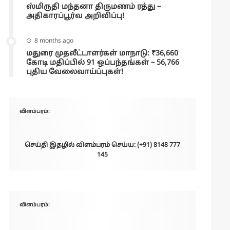
ஸ்மிருதி மந்தனா திருமணம் ரத்து –
அதிகாரப்பூர்வ அறிவிப்பு!
8 months ago
மதுரை முதலீட்டாளர்கள் மாநாடு: ₹36,660
கோடி மதிப்பில் 91 ஒப்பந்தங்கள் – 56,766
புதிய வேலைவாய்ப்புகள்!
விளம்பரம்:
செய்தி இதழில் விளம்பரம் செய்ய: (+91) 8148 777
145
விளம்பரம்: