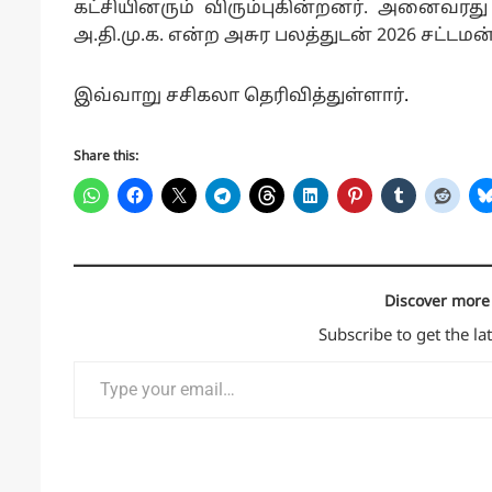
கட்சியினரும் விரும்புகின்றனர். அனைவரத
அ.தி.மு.க. என்ற அசுர பலத்துடன் 2026 சட்ட
இவ்வாறு
சசிகலா தெரிவித்துள்ளார்
.
Share this:
Discover mor
Subscribe to get the la
Type your email…