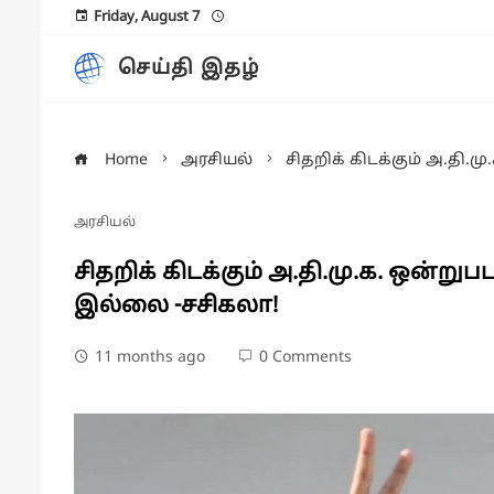
Friday, August 7
செய்தி இதழ்
Home
அரசியல்
சிதறிக் கிடக்கும் அ.த
அரசியல்
சிதறிக் கிடக்கும் அ.தி.மு.க. ஒன
இல்லை -சசிகலா!
11 months ago
0 Comments