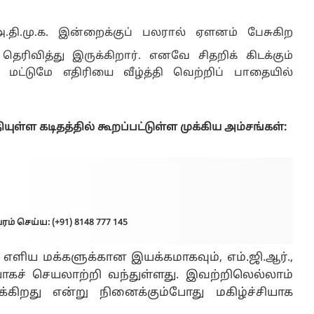
அ.தி.மு.க. இன்றைக்குப் பலரால் ஏளனம் பேசுகிற
ிவித்து இருக்கிறார். எனவே சிதறிக் கிடக்கும்
 மட்டுமே எதிரியை வீழ்த்தி வெற்றிப் பாதையில்
ுள்ள கடிதத்தில் கூறப்பட்டுள்ள முக்கிய அம்சங்கள்:
ம் செய்ய: (+91) 8148 777 145
ளிய மக்களுக்கான இயக்கமாகவும், எம்.ஜி.ஆர்.,
ாகச் செயலாற்றி வந்துள்ளது.
இவற்றிலெல்லாம்
்கிறது என்று நினைக்கும்போது மகிழ்ச்சியாக