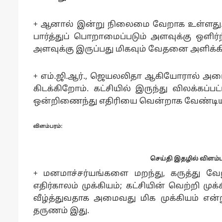
+ ஆனால் இன்று நிலைமை வேறாக உள்ளது. ந
பார்த்துப் பொறாமைப்படும் அளவுக்கு ஒளிர
அளவுக்கு இருப்பது மிகவும் வேதனை அளிக்க
+ எம்.ஜி.ஆர்., ஜெயலலிதா ஆகியோரால் அடையாள
கிடக்கிறோம். கட்சியில் இருந்து விலக்கப்
ஒன்றிணைந்து எதிரியை வென்றாக வேண்டியக்
விளம்பரம்:
செய்தி இதழில் விளம்பர
+ மனமாச்சர்யங்களை மறந்து, கருத்து வேறுப
எதிர்காலம் முக்கியம்; கட்சியின் வெற்றி முக
வீழ்த்துவதாக அமைவது மிக முக்கியம் என்
தருணம் இது.