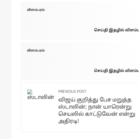
விளம்பரம்:
செய்தி இதழில் விளம்பர
விளம்பரம்:
செய்தி இதழில் விளம்பர
PREVIOUS POST
விஜய் குறித்து பேச மறுத்த
ஸ்டாலின்; நான் யாரென்று
செயலில் காட்டுவேன் என்று
அதிரடி!