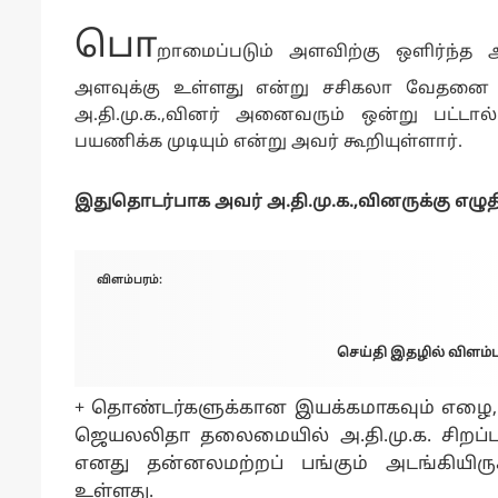
பொ
றாமைப்படும் அளவிற்கு ஒளிர்ந்த 
அளவுக்கு உள்ளது என்று சசிகலா வேதனை தெர
அ.தி.மு.க.,வினர் அனைவரும் ஒன்று பட்டால்
பயணிக்க முடியும் என்று அவர் கூறியுள்ளார்.
இதுதொடர்பாக அவர் அ.தி.மு.க.,வினருக்கு எழுதிய
விளம்பரம்:
செய்தி இதழில் விளம்பர
+ தொண்டர்களுக்கான இயக்கமாகவும் எழை, எ
ஜெயலலிதா தலைமையில் அ.தி.மு.க. சிறப்ப
எனது தன்னலமற்றப் பங்கும் அடங்கியிருக
உள்ளது.