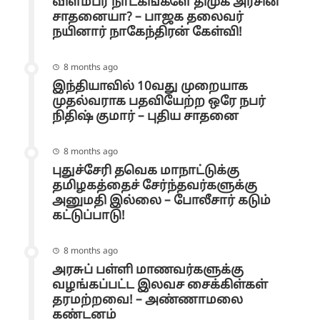
விளம்பர நாடகங்களே திமுக அரசின்
சாதனையா? – பாஜக தலைவர்
நயினார் நாகேந்திரன் கேள்வி!
8 months ago
இந்தியாவில் 10வது முறையாக
முதல்வராக பதவியேற்ற ஒரே நபர்
நிதிஷ் குமார் – புதிய சாதனை
8 months ago
புதுச்சேரி தவெக மாநாட்டுக்கு
தமிழகத்தைச் சேர்ந்தவர்களுக்கு
அனுமதி இல்லை – போலீசார் கடும்
கட்டுப்பாடு!
8 months ago
அரசுப் பள்ளி மாணவர்களுக்கு
வழங்கப்பட்ட இலவச சைக்கிள்கள்
தரமற்றவை! – அண்ணாமலை
கண்டனம்