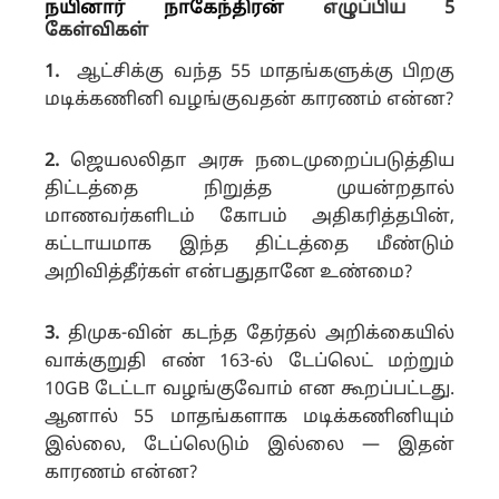
நயினார் நாகேந்திரன்
எழுப்பிய 5
கேள்விகள்
1.
ஆட்சிக்கு வந்த 55 மாதங்களுக்கு பிறகு
மடிக்கணினி வழங்குவதன் காரணம் என்ன?
2.
ஜெயலலிதா அரசு நடைமுறைப்படுத்திய
திட்டத்தை நிறுத்த முயன்றதால்
மாணவர்களிடம் கோபம் அதிகரித்தபின்,
கட்டாயமாக இந்த திட்டத்தை மீண்டும்
அறிவித்தீர்கள் என்பதுதானே உண்மை?
3.
திமுக-வின் கடந்த தேர்தல் அறிக்கையில்
வாக்
குறுதி எண் 163-ல் டேப்லெட் மற்றும்
10GB டேட்டா வழங்குவோம் என கூறப்பட்டது.
ஆனால் 55 மாதங்களாக மடிக்கணினியும்
இல்லை, டேப்லெடும் இல்லை — இதன்
காரணம் என்ன?