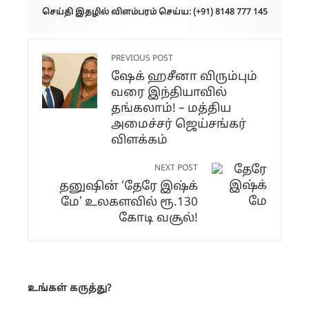
செய்தி இதழில் விளம்பரம் செய்ய: (+91) 8148 777 145
PREVIOUS POST
ஷேக் ஹசீனா விரும்பும்
வரை இந்தியாவில்
தங்கலாம்! – மத்திய
அமைச்சர் ஜெய்சங்கர்
விளக்கம்
NEXT POST
தனுஷின் ‘தேரே இஷ்க்
மே’ உலகளவில் ரூ.130
கோடி வசூல்!
உங்கள் கருத்து?