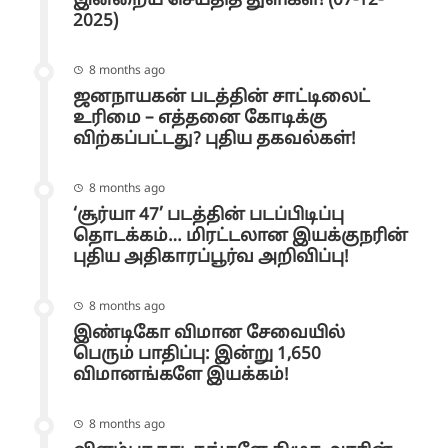
இன்றைய செய்தித் துளிகள்! (07-12-
2025)
8 months ago
ஜனநாயகன் படத்தின் சாட்டிலைட்
உரிமை – எத்தனை கோடிக்கு
விற்கப்பட்டது? புதிய தகவல்கள்!
8 months ago
‘சூர்யா 47’ படத்தின் படப்பிடிப்பு
தொடக்கம்… மிரட்டலான இயக்குநரின்
புதிய அதிகாரப்பூர்வ அறிவிப்பு!
8 months ago
இண்டிகோ விமான சேவையில்
பெரும் பாதிப்பு: இன்று 1,650
விமானங்களே இயக்கம்!
8 months ago