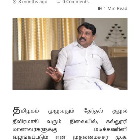
8 months ago
0 Comments
1 Min Read
த
மிழகம் முழுவதும் தேர்தல் சூழல்
தீவிரமாகி வரும் நிலையில், கல்லூரி
மாணவர்களுக்கு மடிக்கணினி
வழங்கப்படும் என முதலமைச்சர் மு.க.