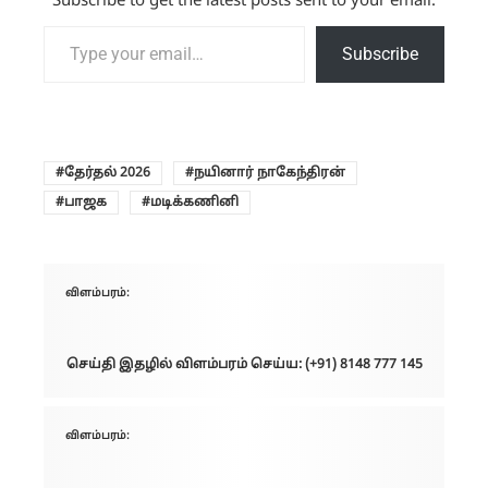
Subscribe to get the latest posts sent to your email.
Type your email…
Subscribe
தேர்தல் 2026
நயினார் நாகேந்திரன்
பாஜக
மடிக்கணினி
விளம்பரம்:
செய்தி இதழில் விளம்பரம் செய்ய: (+91) 8148 777 145
விளம்பரம்: