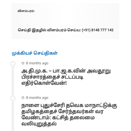
விளம்பரம்:
செய்தி இதழில் விளம்பரம் செய்ய: (+91) 8148 777 145
முக்கியச் செய்திகள்
8 months ago
அ.தி.மு.க. – பா.ஜ.க.வின் அவதூறு
பிரச்சாரத்தைச் சட்டப்படி
எதிர்கொள்வேன்!
8 months ago
நாளை புதுச்சேரி தவெக மாநாட்டுக்கு
தமிழகத்தைச் சேர்ந்தவர்கள் வர
வேண்டாம்: கட்சித் தலைமை
வலியுறுத்தல்