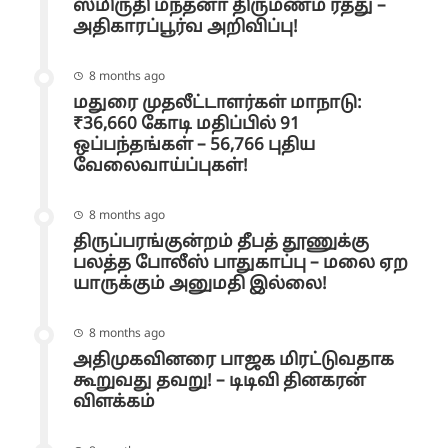
ஸ்மிருதி மந்தனா திருமணம் ரத்து –
அதிகாரப்பூர்வ அறிவிப்பு!
8 months ago
மதுரை முதலீட்டாளர்கள் மாநாடு:
₹36,660 கோடி மதிப்பில் 91
ஒப்பந்தங்கள் – 56,766 புதிய
வேலைவாய்ப்புகள்!
8 months ago
திருப்பரங்குன்றம் தீபத் தூணுக்கு
பலத்த போலீஸ் பாதுகாப்பு – மலை ஏற
யாருக்கும் அனுமதி இல்லை!
8 months ago
அதிமுகவினரை பாஜக மிரட்டுவதாக
கூறுவது தவறு! – டிடிவி தினகரன்
விளக்கம்