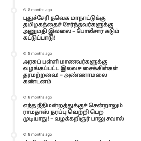
8 months ago
புதுச்சேரி தவெக மாநாட்டுக்கு
தமிழகத்தைச் சேர்ந்தவர்களுக்கு
அனுமதி இல்லை – போலீசார் கடும்
கட்டுப்பாடு!
8 months ago
அரசுப் பள்ளி மாணவர்களுக்கு
வழங்கப்பட்ட இலவச சைக்கிள்கள்
தரமற்றவை! – அண்ணாமலை
கண்டனம்
8 months ago
எந்த நீதிமன்றத்துக்குச் சென்றாலும்
ராமதாஸ் தரப்பு வெற்றி பெற
முடியாது! – வழக்கறிஞர் பாலு சவால்
8 months ago